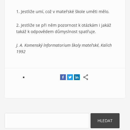
1. Jestliže umí, což v mateřské škole uměti mělo.
2. Jestliže se při něm pozornost k otázkám i jakáž
takáž k odpovědem důmyslnost spatřuje.
J. A. Komenský lnformatorium školy mateřské, Kalich
1992
Hledat