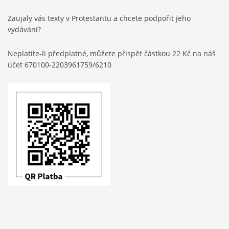
Zaujaly vás texty v Protestantu a chcete podpořit jeho
vydávání?
Neplatíte-li předplatné, můžete přispět částkou 22 Kč na náš
účet 670100-2203961759/6210