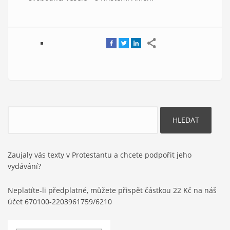
Hledat
Zaujaly vás texty v Protestantu a chcete podpořit jeho
vydávání?
Neplatíte-li předplatné, můžete přispět částkou 22 Kč na náš
účet 670100-2203961759/6210