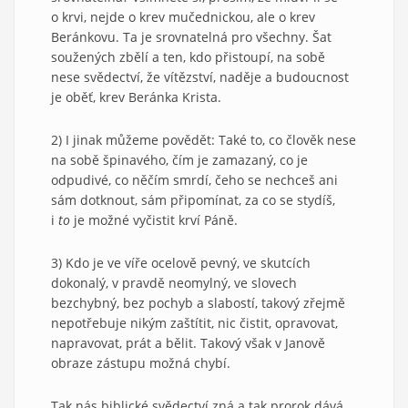
o krvi, nejde o krev mučednickou, ale o krev
Beránkovu. Ta je srovnatelná pro všechny. Šat
soužených zbělí a ten, kdo přistoupí, na sobě
nese svědectví, že vítězství, naděje a budoucnost
je oběť, krev Beránka Krista.
2) I jinak můžeme povědět: Také to, co člověk nese
na sobě špinavého, čím je zamazaný, co je
odpudivé, co něčím smrdí, čeho se nechceš ani
sám dotknout, sám připomínat, za co se stydíš,
i
to
je možné vyčistit krví Páně.
3) Kdo je ve víře ocelově pevný, ve skutcích
dokonalý, v pravdě neomylný, ve slovech
bezchybný, bez pochyb a slabostí, takový zřejmě
nepotřebuje nikým zaštítit, nic čistit, opravovat,
napravovat, prát a bělit. Takový však v Janově
obraze zástupu možná chybí.
Tak nás biblické svědectví zná a tak prorok dává