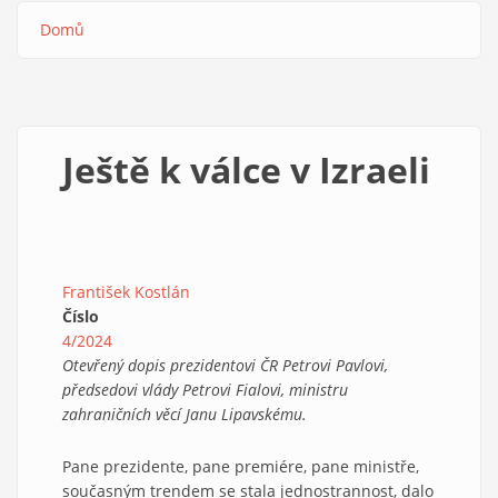
Domů
Drobečková
navigace
Ještě k válce v Izraeli
František Kostlán
Číslo
4/2024
Otevřený dopis prezidentovi ČR Petrovi Pavlovi,
předsedovi vlády Petrovi Fialovi, ministru
zahraničních věcí Janu Lipavskému.
Pane prezidente, pane premiére, pane ministře,
současným trendem se stala jednostrannost, dalo