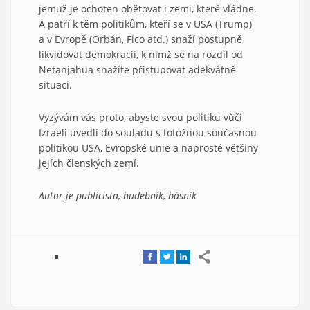
jemuž je ochoten obětovat i zemi, které vládne.
A patří k těm politikům, kteří se v USA (Trump)
a v Evropě (Orbán, Fico atd.) snaží postupně
likvidovat demokracii, k nimž se na rozdíl od
Netanjahua snažíte přistupovat adekvátně
situaci.
Vyzývám vás proto, abyste svou politiku vůči
Izraeli uvedli do souladu s totožnou současnou
politikou USA, Evropské unie a naprosté většiny
jejích členských zemí.
Autor je publicista, hudebník, básník