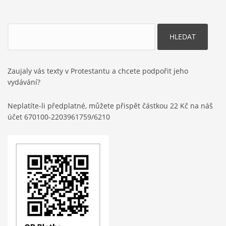
Hledat
Zaujaly vás texty v Protestantu a chcete podpořit jeho
vydávání?
Neplatíte-li předplatné, můžete přispět částkou 22 Kč na náš
účet 670100-2203961759/6210