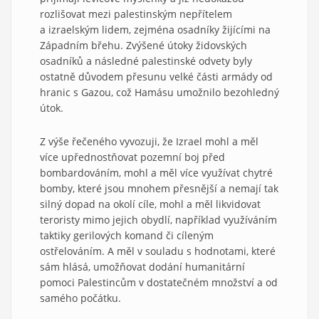
rozlišovat mezi palestinským nepřítelem
a izraelským lidem, zejména osadníky žijícími na
Západním břehu. Zvýšené útoky židovských
osadníků a následné palestinské odvety byly
ostatně důvodem přesunu velké části armády od
hranic s Gazou, což Hamásu umožnilo bezohledný
útok.
Z výše řečeného vyvozuji, že Izrael mohl a měl
více upřednostňovat pozemní boj před
bombardováním, mohl a měl více využívat chytré
bomby, které jsou mnohem přesnější a nemají tak
silný dopad na okolí cíle, mohl a měl likvidovat
teroristy mimo jejich obydlí, například využíváním
taktiky gerilových komand či cíleným
ostřelováním. A měl v souladu s hodnotami, které
sám hlásá, umožňovat dodání humanitární
pomoci Palestincům v dostatečném množství a od
samého počátku.