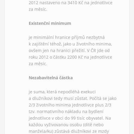
2012 nastaveno na 3410 Kč na jednotlivce
za měsíc.
Existenční minimum
je minimální hranice příjmů nezbytná
k zajištění téhož, jako u životního minima,
ovšem jen na hranici přežití. V ČR jde od
roku 2012 o částku 2200 Kč na jednotlivce
za měsíc.
Nezabavitelná částka
je suma, která nepodléhá exekuci
a dlužníkovi tedy musí zůstat. Počítá se jako
2/3 životního minima jednotlivce plus 2/3
tzv. normativního nákladu na bydlení
jednotlivce v obci do 99 tisíc obyvatel. Na
každou vyživovanou osobu (dítě nebo
manžela/ku) zůstává dlužníkovi ze mzdy