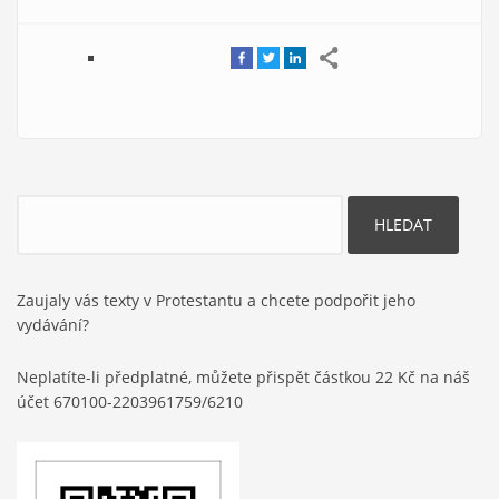
Hledat
Zaujaly vás texty v Protestantu a chcete podpořit jeho
vydávání?
Neplatíte-li předplatné, můžete přispět částkou 22 Kč na náš
účet 670100-2203961759/6210