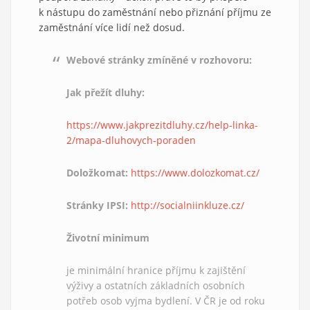
k nástupu do zaměstnání nebo přiznání příjmu ze
zaměstnání více lidí než dosud.
Webové stránky zmíněné v rozhovoru:
Jak přežít dluhy:
https://www.jakprezitdluhy.cz/help-linka-
2/mapa-dluhovych-poraden
Doložkomat:
https://www.dolozkomat.cz/
Stránky IPSI:
http://socialniinkluze.cz/
Životní minimum
je minimální hranice příjmu k zajištění
výživy a ostatních základních osobních
potřeb osob vyjma bydlení. V ČR je od roku