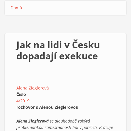
Domů
Drobečková
navigace
Jak na lidi v Česku
dopadají exekuce
Alena Zieglerová
Číslo
4/2019
rozhovor s Alenou Zieglerovou
Alena Zieglerová
se dlouhodobě zabývá
problematikou zaměstnanosti lidí v potížích. Pracuje