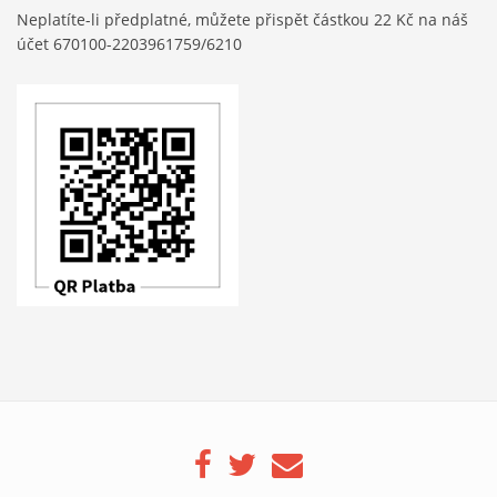
Neplatíte-li předplatné, můžete přispět částkou 22 Kč na náš
účet 670100-2203961759/6210