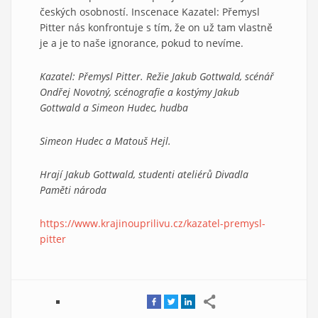
českých osobností. Inscenace Kazatel: Přemysl
Pitter nás konfrontuje s tím, že on už tam vlastně
je a je to naše ignorance, pokud to nevíme.
Kazatel: Přemysl Pitter. Režie Jakub Gottwald, scénář
Ondřej Novotný, scénografie a kostýmy Jakub
Gottwald a Simeon Hudec, hudba
Simeon Hudec a Matouš Hejl.
Hrají Jakub Gottwald, studenti ateliérů Divadla
Paměti národa
https://www.krajinouprilivu.cz/kazatel-premysl-
pitter