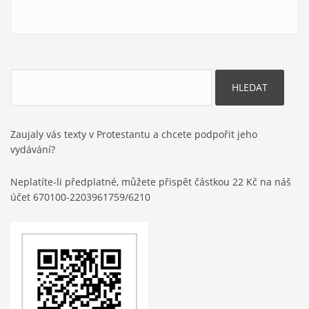
Hledat
Zaujaly vás texty v Protestantu a chcete podpořit jeho
vydávání?
Neplatíte-li předplatné, můžete přispět částkou 22 Kč na náš
účet 670100-2203961759/6210