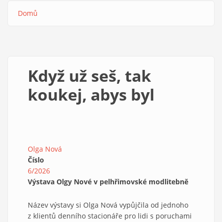
Domů
Drobečková
navigace
Když už seš, tak
koukej, abys byl
Olga Nová
Číslo
6/2026
Výstava Olgy Nové v pelhřimovské modlitebně
Název výstavy si Olga Nová vypůjčila od jednoho
z klientů denního stacionáře pro lidi s poruchami