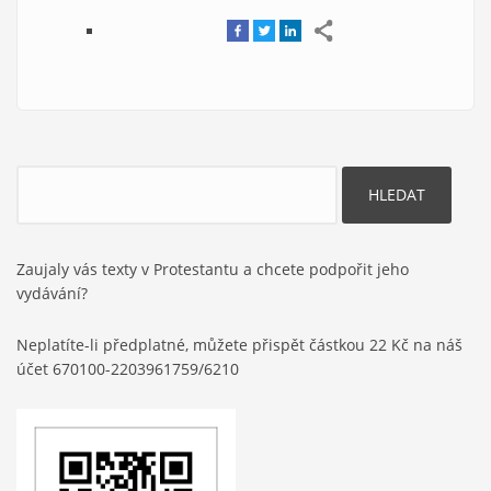
Hledat
Zaujaly vás texty v Protestantu a chcete podpořit jeho
vydávání?
Neplatíte-li předplatné, můžete přispět částkou 22 Kč na náš
účet 670100-2203961759/6210