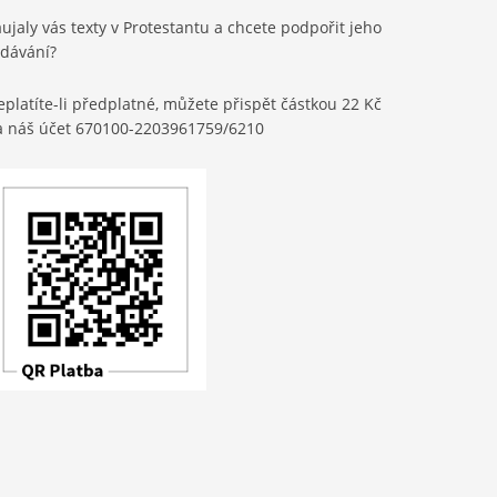
ujaly vás texty v Protestantu a chcete podpořit jeho
ydávání?
platíte-li předplatné, můžete přispět částkou 22 Kč
a náš účet 670100-2203961759/6210