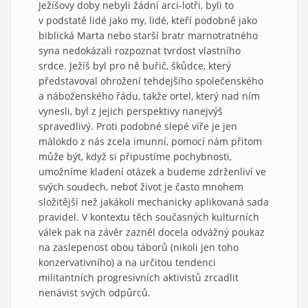
Ježíšovy doby nebyli žádní arci-lotři, byli to
v podstatě lidé jako my, lidé, kteří podobně jako
biblická Marta nebo starší bratr marnotratného
syna nedokázali rozpoznat tvrdost vlastního
srdce. Ježíš byl pro ně buřič, škůdce, který
představoval ohrožení tehdejšího společenského
a náboženského řádu, takže ortel, který nad ním
vynesli, byl z jejich perspektivy nanejvýš
spravedlivý. Proti podobné slepé víře je jen
málokdo z nás zcela imunní, pomocí nám přitom
může být, když si připustíme pochybnosti,
umožníme kladení otázek a budeme zdrženliví ve
svých soudech, neboť život je často mnohem
složitější než jakákoli mechanicky aplikovaná sada
pravidel. V kontextu těch současných kulturních
válek pak na závěr zazněl docela odvážný poukaz
na zaslepenost obou táborů (nikoli jen toho
konzervativního) a na určitou tendenci
militantních progresivních aktivistů zrcadlit
nenávist svých odpůrců.