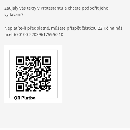
Zaujaly vás texty v Protestantu a chcete podpořit jeho
vydávání?
Neplatíte-li předplatné, můžete přispět částkou 22 Kč na náš
účet 670100-2203961759/6210