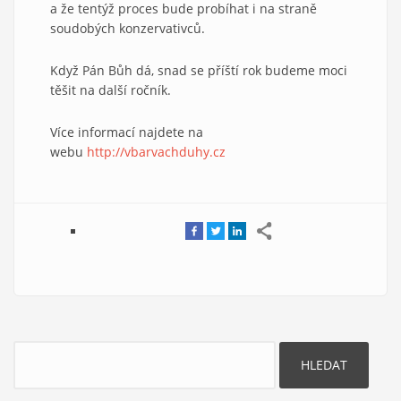
a že tentýž proces bude probíhat i na straně
soudobých konzervativců.
Když Pán Bůh dá, snad se příští rok budeme moci
těšit na další ročník.
Více informací najdete na
webu
http://vbarvachduhy.cz
Hledat