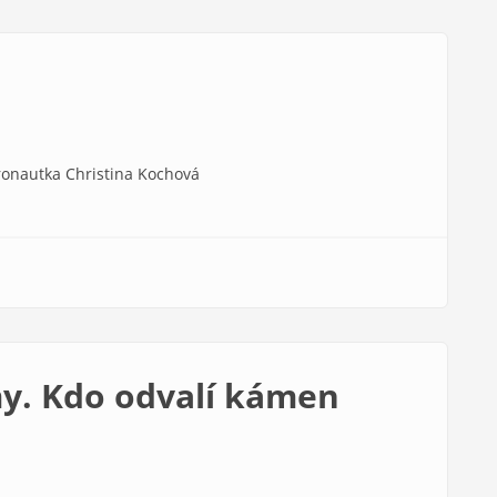
tronautka Christina Kochová
y. Kdo odvalí kámen