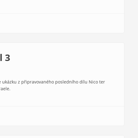
l 3
e ukázku z připravovaného posledního dílu Nico ter
aele.