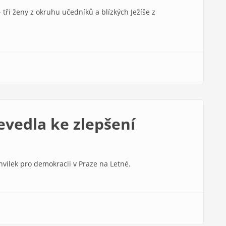
– tři ženy z okruhu učedníků a blízkých Ježíše z
vedla ke zlepšení
vilek pro demokracii v Praze na Letné.