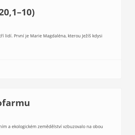
20,1–10)
ří lidí. První je Marie Magdaléna, kterou Ježíš kdysi
kofarmu
ním a ekologickém zemědělství vzbuzovalo na obou