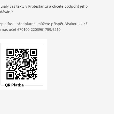
ujaly vás texty v Protestantu a chcete podpořit jeho
ydávání?
platíte-li předplatné, můžete přispět částkou 22 Kč
a náš účet 670100-2203961759/6210