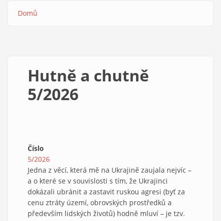
Domů
Drobečková
navigace
Hutně a chutně
5/2026
Číslo
5/2026
Jedna z věcí, která mě na Ukrajině zaujala nejvíc –
a o které se v souvislosti s tím, že Ukrajinci
dokázali ubránit a zastavit ruskou agresi (byť za
cenu ztráty území, obrovských prostředků a
především lidských životů) hodně mluví – je tzv.