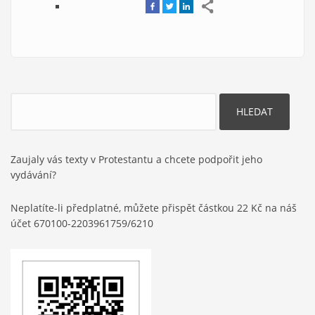
Hledat
Zaujaly vás texty v Protestantu a chcete podpořit jeho
vydávání?
Neplatíte-li předplatné, můžete přispět částkou 22 Kč na náš
účet 670100-2203961759/6210