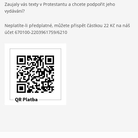
Zaujaly vás texty v Protestantu a chcete podpořit jeho
vydávání?
Neplatíte-li předplatné, můžete přispět částkou 22 Kč na náš
účet 670100-2203961759/6210