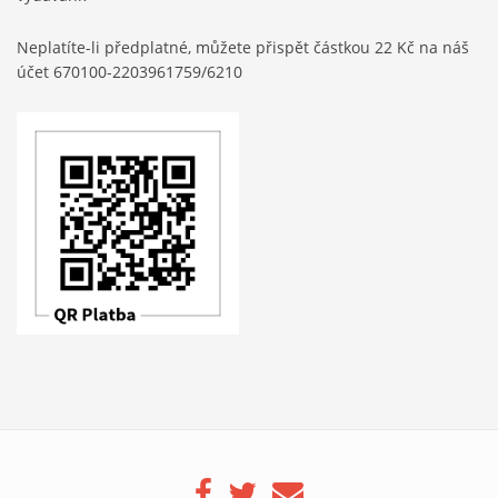
Neplatíte-li předplatné, můžete přispět částkou 22 Kč na náš
účet 670100-2203961759/6210