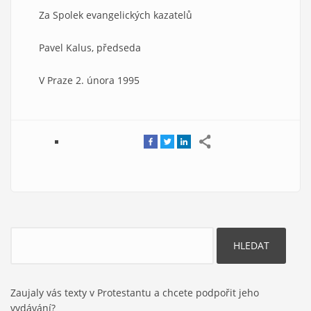
Za Spolek evangelických kazatelů
Pavel Kalus, předseda
V Praze 2. února 1995
Hledat
Zaujaly vás texty v Protestantu a chcete podpořit jeho
vydávání?