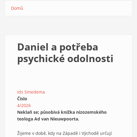
Domů
Drobečková
navigace
Daniel a potřeba
psychické odolnosti
Ids Smedema
Číslo
4/2026
Neklaň se; působivá knížka nizozemského
teologa Ad van Nieuwpoorta.
Žijeme v době, kdy na Západě i Východě určují