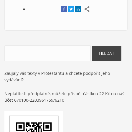
Hledat
Zaujaly vás texty v Protestantu a chcete podpořit jeho
vydávání?
Neplatíte-li předplatné, můžete přispět částkou 22 Kč na náš
účet 670100-2203961759/6210