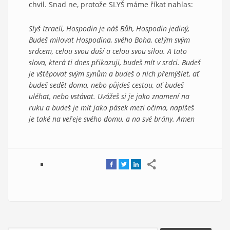
chvil. Snad ne, protože SLYŠ máme říkat nahlas:
Slyš Izraeli, Hospodin je náš Bůh, Hospodin jediný,
Budeš milovat Hospodina, svého Boha, celým svým
srdcem, celou svou duší a celou svou silou. A tato
slova, která ti dnes přikazuji, budeš mít v srdci. Budeš
je vštěpovat svým synům a budeš o nich přemýšlet, ať
budeš sedět doma, nebo půjdeš cestou, ať budeš
uléhat, nebo vstávat. Uvážeš si je jako znamení na
ruku a budeš je mít jako pásek mezi očima, napíšeš
je také na veřeje svého domu, a na své brány. Amen