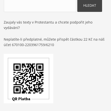
Hledat
Zaujaly vás texty v Protestantu a chcete podpořit jeho
vydávání?
Neplatíte-li předplatné, můžete přispět částkou 22 Kč na náš
účet 670100-2203961759/6210