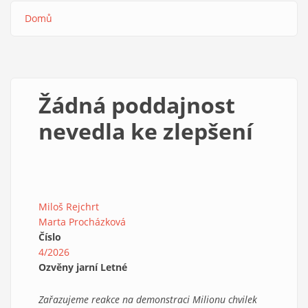
Domů
Drobečková
navigace
Žádná poddajnost
nevedla ke zlepšení
Miloš Rejchrt
Marta Procházková
Číslo
4/2026
Ozvěny jarní Letné
Zařazujeme reakce na demonstraci Milionu chvilek