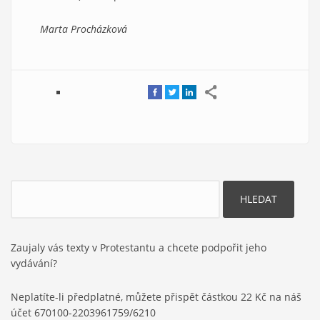
Marta Procházková
Hledat
Zaujaly vás texty v Protestantu a chcete podpořit jeho
vydávání?
Neplatíte-li předplatné, můžete přispět částkou 22 Kč na náš
účet 670100-2203961759/6210