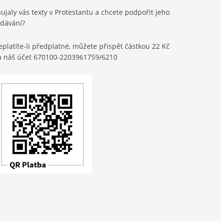
ujaly vás texty v Protestantu a chcete podpořit jeho
ydávání?
platíte-li předplatné, můžete přispět částkou 22 Kč
a náš účet 670100-2203961759/6210