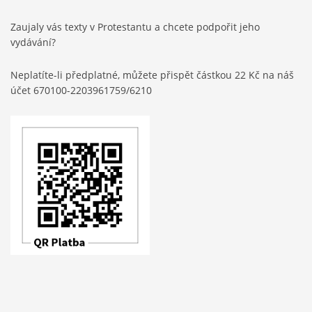
Zaujaly vás texty v Protestantu a chcete podpořit jeho
vydávání?
Neplatíte-li předplatné, můžete přispět částkou 22 Kč na náš
účet 670100-2203961759/6210