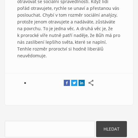
otravovat se sociální spravedlností. Když lidi
pořád otravujete, rychle se unaví a přestanou vás
poslouchat. Chybí v tom rozměr sociální analýzy,
protože jenom otravujete a nadáváte, zůstáváte
na povrchu. To je jedna věc. A druhá věc je, že
k prorocké víře nutně patří naděje, že Bůh má pro
nás zaslíbení lepšího světa, které se naplní.
Tenhle rozměr proroctví si hodně liberálů
neuvědomuje.
Hledat