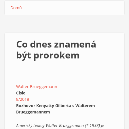
Domů
Drobečková
navigace
Co dnes znamená
být prorokem
Walter Brueggemann
Číslo
8/2018
Rozhovor Kenyatty Gilberta s Walterem
Brueggemannem
Americký teolog Walter Brueggemann (* 1933) je