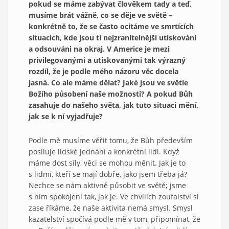
pokud se máme zabývat člověkem tady a teď,
musíme brát vážně, co se děje ve světě –
konkrétně to, že se často ocitáme ve smrtících
situacích, kde jsou ti nejzranitelnější utiskováni
a odsouváni na okraj. V Americe je mezi
privilegovanými a utiskovanými tak výrazný
rozdíl, že je podle mého názoru věc docela
jasná. Co ale máme dělat? Jaké jsou ve světle
Božího působení naše možnosti? A pokud Bůh
zasahuje do našeho světa, jak tuto situaci mění,
jak se k ní vyjadřuje?
Podle mě musíme věřit tomu, že Bůh především
posiluje lidské jednání a konkrétní lidi. Když
máme dost síly, věci se mohou měnit. Jak je to
s lidmi, kteří se mají dobře, jako jsem třeba já?
Nechce se nám aktivně působit ve světě; jsme
s ním spokojeni tak, jak je. Ve chvílích zoufalství si
zase říkáme, že naše aktivita nemá smysl. Smysl
kazatelství spočívá podle mě v tom, připomínat, že